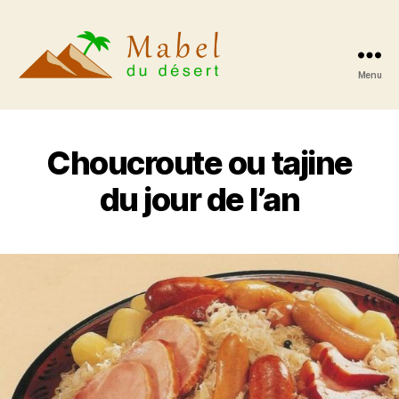
Menu
Mabeldudesert.org
Choucroute ou tajine
du jour de l’an